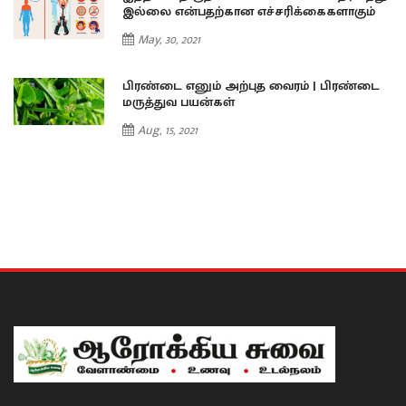
இல்லை என்பதற்கான எச்சரிக்கைகளாகும்
May, 30, 2021
ை
பிரண்டை எனும் அற்புத வைரம் | பிரண்டை
மருத்துவ பயன்கள்
Aug, 15, 2021