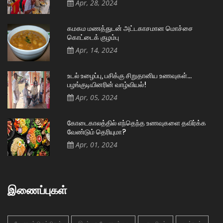
Apr, 28, 2024
கமகம மணத்துடன் அட்டகாசமான மொச்சை
கொட்டைக் குழம்பு
Apr, 14, 2024
உடல் உழைப்பு, பசிக்கு சிறுதானிய உணவுகள்…
பழங்குடியினரின் வாழ்வியல்!
Apr, 05, 2024
கோடைகாலத்தில் எந்தெந்த உணவுகளை தவிர்க்க
வேண்டும் தெரியுமா?
Apr, 01, 2024
இணைப்புகள்