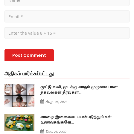
அதிகம் பார்க்கப்பட்டது
மூட்டு வலி, முடக்கு வாதம் முழுமையான
தகவல்கள் தீர்வுகள்...
Aug, 04, 2021
வாழை இலையை பயன்படுத்துங்கள்
உணவகங்களே...
Dec, 28, 2020