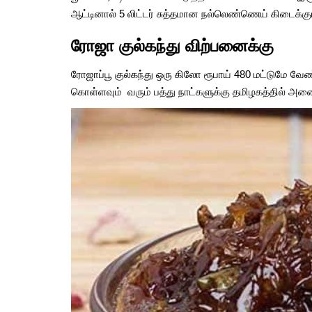
ஆட்டினால் 5 லிட்டர் சுத்தமான நல்லெண்ணெய் கிடைக்கும்
ரோஜா குல்கந்து விற்பனைக்கு
ரோஜாப்பூ குல்கந்து ஒரு கிலோ ரூபாய் 480 மட்டுமே வே
கொள்ளவும் வரும் பத்து நாட்களுக்கு தமிழகத்தில் அனைத்