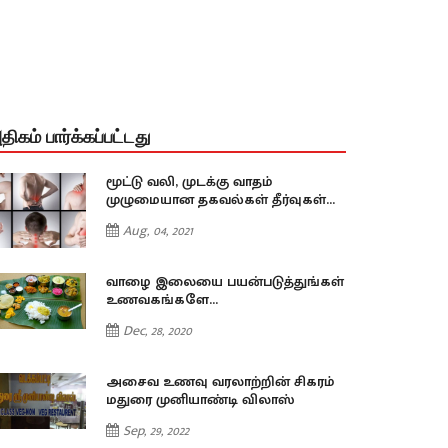
திகம் பார்க்கப்பட்டது
மூட்டு வலி, முடக்கு வாதம்
முழுமையான தகவல்கள் தீர்வுகள்...
Aug, 04, 2021
வாழை இலையை பயன்படுத்துங்கள்
உணவகங்களே...
Dec, 28, 2020
அசைவ உணவு வரலாற்றின் சிகரம்
மதுரை முனியாண்டி விலாஸ்
Sep, 29, 2022