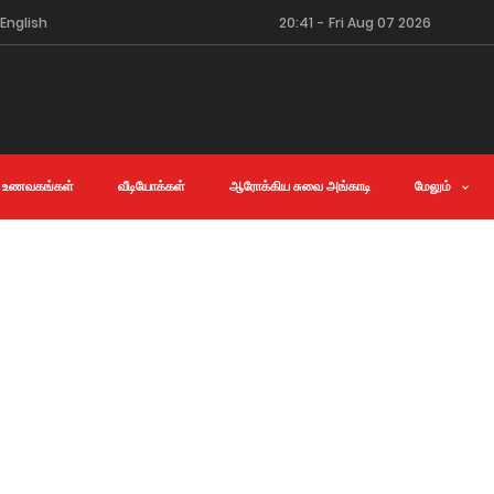
English
20:41
-
Fri Aug 07 2026
 உணவகங்கள்
வீடியோக்கள்
ஆரோக்கிய சுவை அங்காடி
மேலும்