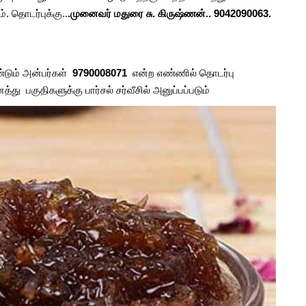
. தொடர்புக்கு..
.முனைவர் மதுரை சு. கிருஷ்ணன்.. 9042090063.
ண்டும் அன்பர்கள்
9790008071
என்ற எண்ணில் தொடர்பு
து பகுதிகளுக்கு பார்சல் சர்வீசில் அனுப்பப்படும்