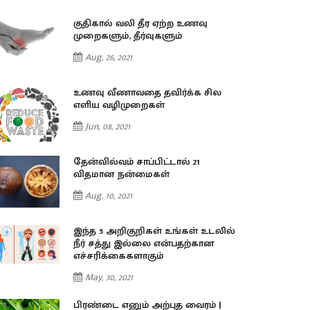
குதிகால் வலி தீர ஏற்ற உணவு
முறைகளும், தீர்வுகளும்
Aug, 26, 2021
உணவு வீணாவதை தவிர்க்க சில
எளிய வழிமுறைகள்
Jun, 08, 2021
தேன்வில்வம் சாப்பிட்டால் 21
விதமான நன்மைகள்
Aug, 10, 2021
இந்த 5 அறிகுறிகள் உங்கள் உடலில்
நீர் சத்து இல்லை என்பதற்கான
எச்சரிக்கைகளாகும்
May, 30, 2021
பிரண்டை எனும் அற்புத வைரம் |