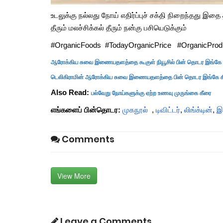
உடலுக்கு நல்லது நோய் எதிர்ப்புச் சக்தி நிறைந்தது இத
தீரும் மலச்சிக்கல் தீரும் நன்கு பசியெடுக்கும்
#OrganicFoods #TodayOrganicPrice #OrganicProdu
ஆரோக்கிய சுவை இணையதளத்தை கூகுள் நியூசில் பின் தொடர இங்கே க
டெலிகிராமின் ஆரோக்கிய சுவை இணையதளத்தை பின் தொடர இங்கே கிள
பல்வேறு நோய்களுக்கு ஏற்ற உணவு முருங்கை கீரை
Also Read:
எங்களைப் பின்தொடர:
முகநூல்
,
டிவிட்டர்
,
லிங்க்டின்
,
இ
Comments
View More
Leave a Comments