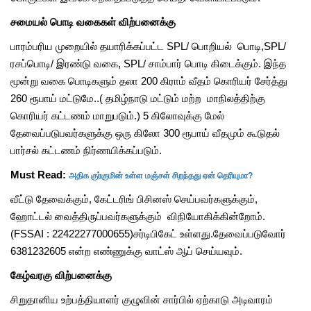
சமையல் பொடி வகைகள் விற்பனைக்கு
பாரம்பரிய முறையில் தயாரிக்கப்பட்ட SPL/ பொறியல் பொடி,SPL/
ரசப்பொடி/ இரண்டு வகை, SPL/ சாம்பார் பொடி கிடைக்கும். இந்த
மூன்று வகை பொடிகளும் தலா 200 கிராம் வீதம் கொரியர் சேர்த்து
260 ரூபாய் மட்டுமே..( தமிழ்நாடு மட்டும் மற்ற மாநிலத்திற்கு
கொரியர் கட்டணம் மாறுபடும்.) 5 கிலோவுக்கு மேல்
தேவைப்படுபவர்களுக்கு ஒரு கிலோ 300 ரூபாய் வீதமும் கூடுதல்
பார்சல் கட்டணம் நிர்ணயிக்கப்படும்.
அதிக குர்குமின் உள்ள மஞ்சள் சிறந்தது ஏன் தெரியுமா?
Must Read:
வீட்டு தேவைக்கும், கேட்டரிங் பிசினஸ் செய்பவர்களுக்கும்,
ஹோட்டல் வைத்திருப்பவர்களுக்கும் விநியோகிக்கின்றோம்.
(FSSAI : 22422277000655)சர்டிபிகேட் உள்ளது.தேவைப்படுவோர்
6381232605 என்ற எண்ணுக்கு வாட்ஸ் ஆப் செய்யவும்.
கேழ்வரகு விற்பனைக்கு
சிறுதானிய உற்பத்தியாளர் குழுவின் சார்பில் ஏற்காடு அடிவாரம்