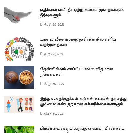
குதிகால் வலி தீர ஏற்ற உணவு முறைகளும்,
தீர்வுகளும்
Aug, 26, 2021
உணவு வீணாவதை தவிர்க்க சில எளிய
வழிமுறைகள்
Jun, 08, 2021
தேன்வில்வம் சாப்பிட்டால் 21 விதமான
நன்மைகள்
Aug, 10, 2021
து
இந்த 5 அறிகுறிகள் உங்கள் உடலில் நீர் சத்து
இல்லை என்பதற்கான எச்சரிக்கைகளாகும்
May, 30, 2021
ை
பிரண்டை எனும் அற்புத வைரம் | பிரண்டை