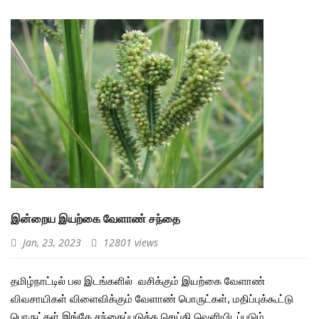
இன்றைய இயற்கை வேளாண் சந்தை
Jan, 23, 2023
12801 views
தமிழ்நாட்டில் பல இடங்களில் வசிக்கும் இயற்கை வேளாண்
விவசாயிகள் விளைவிக்கும் வேளாண் பொருட்கள், மதிப்புக்கூட்டு
பொருட்கள் இங்கே சந்தைப்படுத்த செய்தி வெளியிடப்படும்.