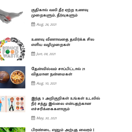
குதிகால் வலி தீர ஏற்ற உணவு
முறைகளும், தீர்வுகளும்
Aug, 26, 2021
உணவு வீணாவதை தவிர்க்க சில
எளிய வழிமுறைகள்
Jun, 08, 2021
தேன்வில்வம் சாப்பிட்டால் 21
விதமான நன்மைகள்
Aug, 10, 2021
இந்த 5 அறிகுறிகள் உங்கள் உடலில்
நீர் சத்து இல்லை என்பதற்கான
எச்சரிக்கைகளாகும்
May, 30, 2021
பிரண்டை எனும் அற்புத வைரம் |