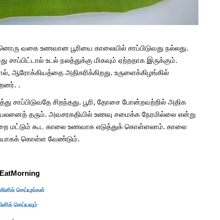
ொரு வகை உணவான பூரியை காலையில் சாப்பிடுவது நல்லது.
சாப்பிட்டால் உடல் நலத்துக்கு மிகவும் ஏற்றதாக இருக்கும்.
ால், ஆரோக்கியத்தை அதிகரிக்கிறது. உருளைக்கிழங்கில்
றனர். .
ு சாப்பிடுவதே சிறந்தது. பூரி, தோசை போன்றவற்றில் அதிக
த பலனைத் தரும்.
அவசரகதியில் உணவு சமைக்க நேரமில்லை என்று
றை மட்டும் கூட காலை உணவாக எடுத்துக் கொள்ளலாம். காலை
தியாகக் கொள்ள வேண்டும்.
EatMorning
ளிக் செய்யுங்கள்
ிக் செய்யவும்