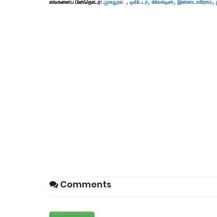
,
,
,
,
எங்களைப் பின்தொடர:
முகநூல்
டிவிட்டர்
லிங்க்டின்
இன்ஸ்டாகிராம்
Comments