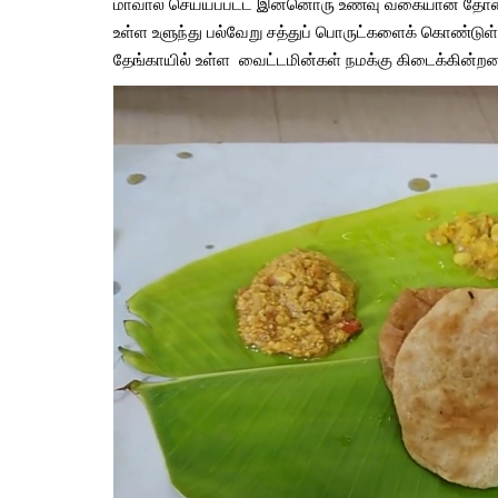
மாவால் செய்யப்பட்ட இன்னொரு உணவு வகையான தோசையும
பிரண்டை மருத்துவ பயன
உள்ள உளுந்து பல்வேறு சத்துப் பொருட்களைக் கொண்டுள்
Aug, 15, 2021
தேங்காயில் உள்ள வைட்டமின்கள் நமக்கு கிடைக்கின்ற