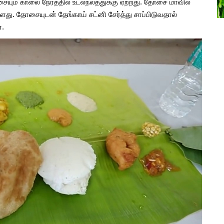
் காலை நேரத்தில் உடல்நலத்துக்கு ஏற்றது. தோசை மாவில்
்கள்
பிரண்டை மருத்துவ பயன்கள்
ளது. தோசையுடன் தேங்காய் சட்னி சேர்த்து சாப்பிடுவதால்
Aug, 15, 2021
ன.