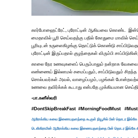
கார்போஹைட்ரேட், புரோட்டின் ஆகியவை கொண்ட இன்ன
மைதாவில் பூரி செய்வதற்கு பதில் கோதுமை மாவில் செய்து 
பூரியுடன் உருளைகிழங்கு தொட்டுக் கொண்டு சாப்பிடுவத
புரோட்டின் இருப்பதால் குழந்தைகள் விரும்பி சாப்பிடுகின்
காலை நேர உணவுகளைப் பெரும்பாலும் நன்றாக வேகவைத்த
எண்ணைய் இல்லாமல் சமைப்பதும், சாப்பிடுவதும் சிறந்
சொல்பவர்கள் அவல், வாழைப்பழம், பழங்கள் போன்றவற்
உணவை தவிர்க்கக் கூடாது என்பதே முக்கியமான செய்
-பா.கனீஸ்வரி
#DontSkipBreakFast #MorningFoodMust #Must
ஆரோக்கிய சுவை இணையதளத்தை கூகுள் நியூசில் பின் தொடர இங்கே கி
டெலிகிராமின் ஆரோக்கிய சுவை இணையதளத்தை பின் தொடர இங்கே கிள