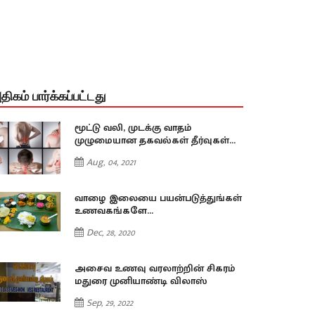
திகம் பார்க்கப்பட்டது
மூட்டு வலி, முடக்கு வாதம்
முழுமையான தகவல்கள் தீர்வுகள்...
Aug, 04, 2021
வாழை இலையை பயன்படுத்துங்கள்
உணவகங்களே...
Dec, 28, 2020
அசைவ உணவு வரலாற்றின் சிகரம்
மதுரை முனியாண்டி விலாஸ்
Sep, 29, 2022