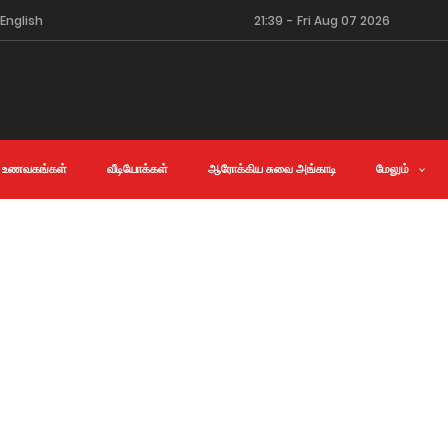
English
21:39
-
Fri Aug 07 2026
 உணவகங்கள்
வீடியோக்கள்
ஆரோக்கிய சுவை அங்காடி
மேலும்