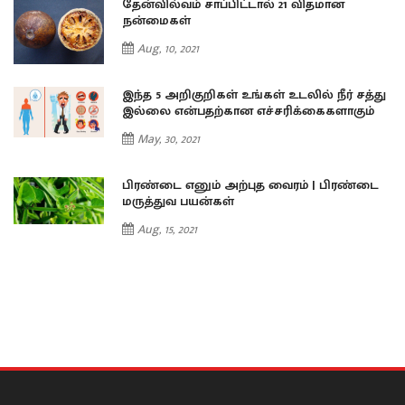
தேன்வில்வம் சாப்பிட்டால் 21 விதமான
நன்மைகள்
Aug, 10, 2021
து
இந்த 5 அறிகுறிகள் உங்கள் உடலில் நீர் சத்து
இல்லை என்பதற்கான எச்சரிக்கைகளாகும்
May, 30, 2021
ை
பிரண்டை எனும் அற்புத வைரம் | பிரண்டை
மருத்துவ பயன்கள்
Aug, 15, 2021