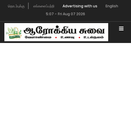
தொடர்புக்கு
எங்களைப்பற்றி
Advertising with us
English
5:07
-
Fri Aug 07 2026