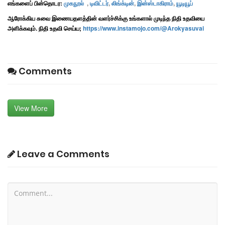
எங்களைப் பின்தொடர:
முகநூல்
,
டிவிட்டர்
,
லிங்க்டின்
,
இன்ஸ்டாகிராம்
,
யூடியூப்
ஆரோக்கிய சுவை இணையதளத்தின் வளர்ச்சிக்கு உங்களால் முடிந்த நிதி உதவியை
அளிக்கவும். நிதி உதவி செய்ய;
https://www.instamojo.com/@Arokyasuvai
Comments
View More
Leave a Comments