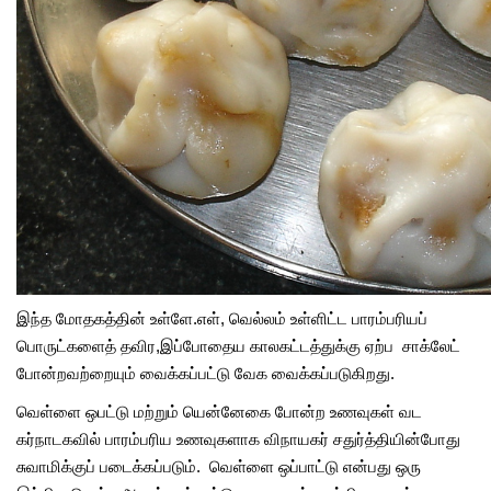
இந்த மோதகத்தின் உள்ளே.எள், வெல்லம் உள்ளிட்ட பாரம்பரியப்
பொருட்களைத் தவிர,இப்போதைய காலகட்டத்துக்கு ஏற்ப சாக்லேட்
போன்றவற்றையும் வைக்கப்பட்டு வேக வைக்கப்படுகிறது.
வெள்ளை ஒபட்டு மற்றும் யென்னேகை போன்ற உணவுகள் வட
கர்நாடகவில் பாரம்பரிய உணவுகளாக விநாயகர் சதுர்த்தியின்போது
சுவாமிக்குப் படைக்கப்படும். வெள்ளை ஒப்பாட்டு என்பது ஒரு