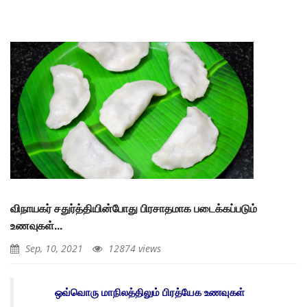
விநாயகர் சதுர்த்தியின்போது பிரசாதமாக படைக்கப்படும்
உணவுகள்...
Sep, 10, 2021
12874 views
ஒவ்வொரு மாநிலத்திலும் பிரத்யேக உணவுகள்