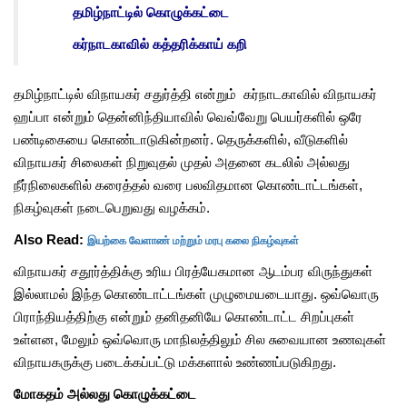
தமிழ்நாட்டில் கொழுக்கட்டை
கர்நாடகாவில் கத்தரிக்காய் கறி
தமிழ்நாட்டில் விநாயகர் சதுர்த்தி என்றும் கர்நாடகாவில் விநாயகர்
ஹப்பா என்றும் தென்னிந்தியாவில் வெவ்வேறு பெயர்களில் ஒரே
பண்டிகையை கொண்டாடுகின்றனர். தெருக்களில், வீடுகளில்
விநாயகர் சிலைகள் நிறுவுதல் முதல் அதனை கடலில் அல்லது
நீர்நிலைகளில் கரைத்தல் வரை பலவிதமான கொண்டாட்டங்கள்,
நிகழ்வுகள் நடைபெறுவது வழக்கம்.
இயற்கை வேளாண் மற்றும் மரபு கலை நிகழ்வுகள்
Also Read:
விநாயகர் சதூர்த்திக்கு உரிய பிரத்யேகமான ஆடம்பர விருந்துகள்
இல்லாமல் இந்த கொண்டாட்டங்கள் முழுமையடையாது. ஒவ்வொரு
பிராந்தியத்திற்கு என்றும் தனிதனியே கொண்டாட்ட சிறப்புகள்
உள்ளன, மேலும் ஒவ்வொரு மாநிலத்திலும் சில சுவையான உணவுகள்
விநாயகருக்கு படைக்கப்பட்டு மக்களால் உண்ணப்படுகிறது.
மோகதம் அல்லது கொழுக்கட்டை