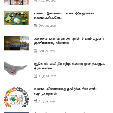
Aug, 04, 2021
வாழை இலையை பயன்படுத்துங்கள்
உணவகங்களே...
Dec, 28, 2020
அசைவ உணவு வரலாற்றின் சிகரம் மதுரை
முனியாண்டி விலாஸ்
Sep, 29, 2022
குதிகால் வலி தீர ஏற்ற உணவு முறைகளும்,
தீர்வுகளும்
Aug, 26, 2021
உணவு வீணாவதை தவிர்க்க சில எளிய
வழிமுறைகள்
Jun, 08, 2021