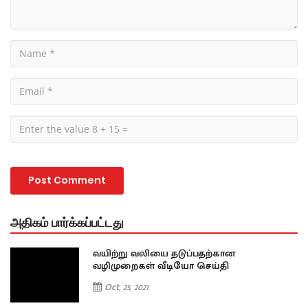
அதிகம் பார்க்கப்பட்டது
வயிற்று வலியை தடுப்பதற்கான
வழிமுறைகள் வீடியோ செய்தி
Oct, 25, 2021