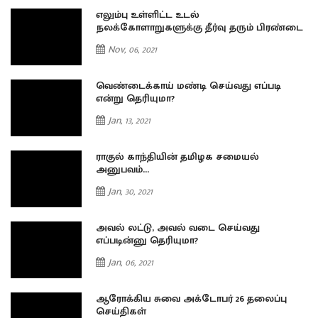
எலும்பு உள்ளிட்ட உடல்
டை
நலக்கோளாறுகளுக்கு தீர்வு தரும் பிரண்டை
Nov, 06, 2021
வெண்டைக்காய் மண்டி செய்வது எப்படி
என்று தெரியுமா?
Jan, 13, 2021
ராகுல் காந்தியின் தமிழக சமையல்
அனுபவம்...
Jan, 30, 2021
அவல் லட்டு, அவல் வடை செய்வது
எப்படின்னு தெரியுமா?
Jan, 06, 2021
ஆரோக்கிய சுவை அக்டோபர் 26 தலைப்பு
செய்திகள்