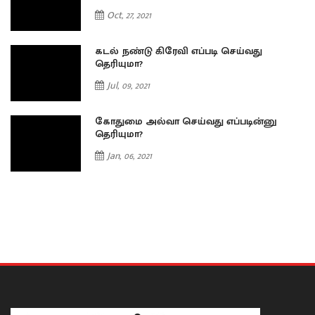
Oct, 27, 2021
கடல் நண்டு கிரேவி எப்படி செய்வது
தெரியுமா?
Jul, 09, 2021
கோதுமை அல்வா செய்வது எப்படின்னு
தெரியுமா?
Jan, 06, 2021