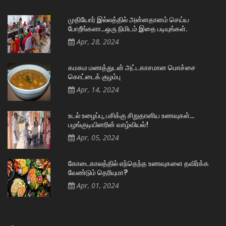
முதியோர் இல்லத்தில் அன்னதானம் செய்ய
போறீங்களா…ஒரு நிமிடம் இதை படியுங்கள்.
Apr, 28, 2024
கமகம மணத்துடன் அட்டகாசமான மொச்சை
கொட்டைக் குழம்பு
Apr, 14, 2024
உடல் உழைப்பு, பசிக்கு சிறுதானிய உணவுகள்…
பழங்குடியினரின் வாழ்வியல்!
Apr, 05, 2024
கோடைகாலத்தில் எந்தெந்த உணவுகளை தவிர்க்க
வேண்டும் தெரியுமா?
Apr, 01, 2024