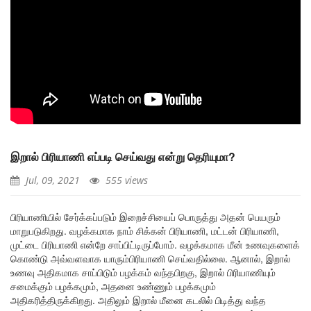
இறால் பிரியாணி எப்படி செய்வது என்று தெரியுமா?
Jul, 09, 2021
555 views
பிரியாணியில் சேர்க்கப்படும் இறைச்சியைப் பொருத்து அதன் பெயரும்
மாறுபடுகிறது. வழக்கமாக நாம் சிக்கன் பிரியாணி, மட்டன் பிரியாணி,
முட்டை பிரியாணி என்றே சாப்பிட்டிருப்போம். வழக்கமாக மீன் உணவுகளைக்
கொண்டு அவ்வளவாக யாரும்பிரியாணி செய்வதில்லை. ஆனால், இறால்
உணவு அதிகமாக சாப்பிடும் பழக்கம் வந்தபிறகு, இறால் பிரியாணியும்
சமைக்கும் பழக்கமும், அதனை உண்ணும் பழக்கமும்
அதிகரித்திருக்கிறது. அதிலும் இறால் மீனை கடலில் பிடித்து வந்த