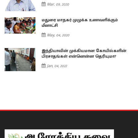
Mar, 09, 2020
மதுரை மாநகர் முழுக்க உணவளிக்கும்
மீனாட்சி
May, 04, 2020
இந்தியாவின் முக்கியமான கோயில்களின்
பிரசாதங்கள் என்னென்ன தெரியுமா?
Jan, 04, 2022