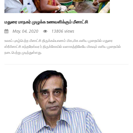
மதுரை மாநகர் முழுக்க உணவளிக்கும் மீனாட்சி
May, 04, 2020
13806 views
உலகப் புகழ்பெற்ற மீனாட்சி திருக்கல்யாணம் மிக,மிக எளிய முறையில் மதுரை
ஸ்ரீமீனாட்சி சுந்தரேஸ்வர ர் திருக்கோயில் வளாகத்திலேயே மிகவும் எளிய முறையில்
நடைபெற்று முடிந்துள்ளது.