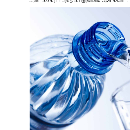
அளவு 100 கிராம் அதை 10 பலூன்களில் அடைக்கலாம்.