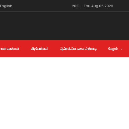
English
20:11
-
Thu Aug 06 2026
 உணவகங்கள்
வீடியோக்கள்
ஆரோக்கிய சுவை அங்காடி
மேலும்