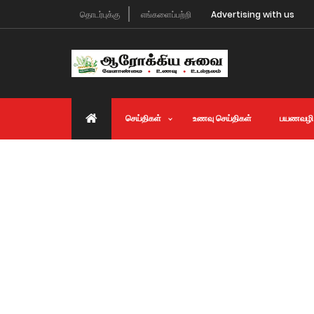
தொடர்புக்கு
எங்களைப்பற்றி
Advertising with us
செய்திகள்
உணவு செய்திகள்
பயணவழி