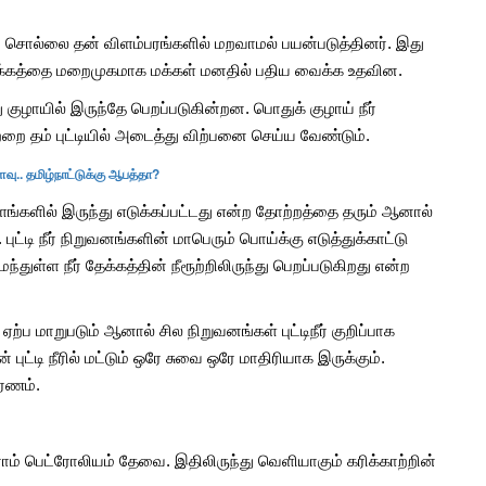
ன்ற சொல்லை தன் விளம்பரங்களில் மறவாமல் பயன்படுத்தினர். இது
்தாக்கத்தை மறைமுகமாக மக்கள் மனதில் பதிய வைக்க உதவின.
 குழாயில் இருந்தே பெறப்படுகின்றன. பொதுக் குழாய் நீர்
வற்றை தம் புட்டியில் அடைத்து விற்பனை செய்ய வேண்டும்.
ு.. தமிழ்நாட்டுக்கு ஆபத்தா?
ாளங்களில் இருந்து எடுக்கப்பட்டது என்ற தோற்றத்தை தரும் ஆனால்
ட்டி நீர் நிறுவனங்களின் மாபெரும் பொய்க்கு எடுத்துக்காட்டு
்ள நீர் தேக்கத்தின் நீரூற்றிலிருந்து பெறப்படுகிறது என்ற
ற்ப மாறுபடும் ஆனால் சில நிறுவனங்கள் புட்டிநீர் குறிப்பாக
ட்டி நீரில் மட்டும் ஒரே சுவை ஒரே மாதிரியாக இருக்கும்.
ாரணம்.
ிராம் பெட்ரோலியம் தேவை. இதிலிருந்து வெளியாகும் கரிக்காற்றின்