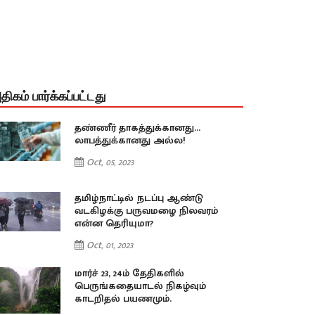
திகம் பார்க்கப்பட்டது
தண்ணீர் தாகத்துக்கானது…
லாபத்துக்கானது அல்ல!
Oct, 05, 2023
தமிழ்நாட்டில் நடப்பு ஆண்டு
வடகிழக்கு பருவமழை நிலவரம்
என்ன தெரியுமா?
Oct, 01, 2023
மார்ச் 23, 24ம் தேதிகளில்
பெருங்கதையாடல் நிகழ்வும்
காடறிதல் பயணமும்.