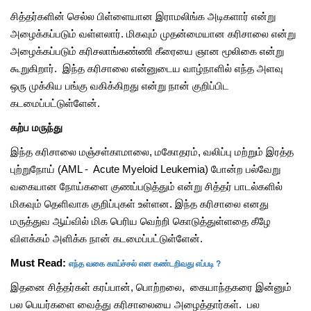
சித்தர்களின் செல்ல பிள்ளையான இராமலிங்க அடிகளார் என்று
அழைக்கப்படும் வள்ளலார். மிகவும் முதன்மையான கரிசாலை என்று
அழைக்கப்படும் கரிசலாங்கண்ணி கீரையை ஞான மூலிகை என்று
கூறுகிறார். இந்த கரிசாலை என்னுடைய வாழ்நாளில் எந்த அளவு
ஒரு முக்கிய பங்கு வகிக்கிறது என்று நான் குறிப்பிட
கடமைப்பட்டுள்ளேன்.
கற்ப மருந்து
இந்த கரிசாலை மஞ்சள்காமாலை, மகோதரம், வலிப்பு மற்றும் இரத்த
புற்றுநோய் (AML - Acute Myeloid Leukemia) போன்ற பல்வேறு
வகையான நோய்களை குணப்படுத்தும் என்று சித்தர் பாடல்களில்
மிகவும் தெளிவாக குறிப்புகள் உள்ளன. இந்த கரிசாலை எனது
மருத்துவ ஆய்வில் மிக பெரிய வெற்றி கொடுத்துள்ளதை கீழே
விளக்கம் அளிக்க நான் கடமைப்பட்டுள்ளேன்.
எந்த வகை காய்ச்சல் என கண்டறிவது எப்படி ?
Must Read:
இதனை சித்தர்கள் கரப்பான், பொற்றலை, கையாந்தகரை இன்னும்
பல பெயர்களை வைத்து கரிசாலையை அழைத்தார்கள். பல