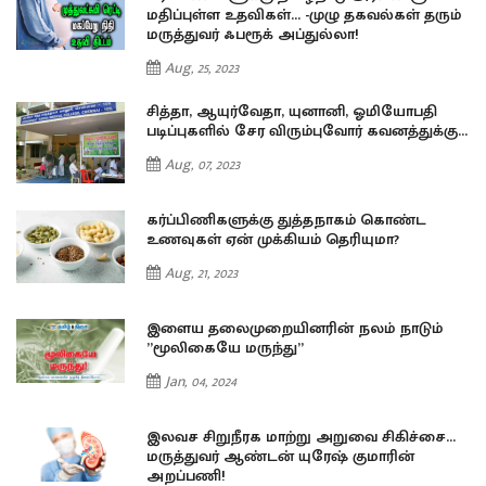
்
மதிப்புள்ள உதவிகள்… -முழு தகவல்கள் தரும்
மருத்துவர் ஃபரூக் அப்துல்லா!
Aug, 25, 2023
சித்தா, ஆயுர்வேதா, யுனானி, ஓமியோபதி
..
படிப்புகளில் சேர விரும்புவோர் கவனத்துக்கு...
Aug, 07, 2023
கர்ப்பிணிகளுக்கு துத்தநாகம் கொண்ட
உணவுகள் ஏன் முக்கியம் தெரியுமா?
Aug, 21, 2023
இளைய தலைமுறையினரின் நலம் நாடும்
”மூலிகையே மருந்து”
Jan, 04, 2024
…
இலவச சிறுநீரக மாற்று அறுவை சிகிச்சை…
மருத்துவர் ஆண்டன் யுரேஷ் குமாரின்
அறப்பணி!