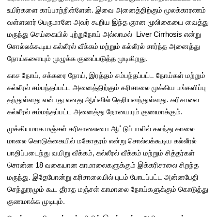
உயிர்களை காப்பாற்றிள்ளேன். இவை அனைத்திற்கும் மூலக்காரணம்
வள்ளலார் பெருமானே அவர் கூறிய இந்த ஞான மூலிகையை வைத்து
மருந்து செய்கையில் புற்றுநோய் அல்லாமல் Liver Cirrhosis என்று
சொல்லக்கூடிய கல்லீரல் வீக்கம் மற்றும் கல்லீரல் சார்ந்த அனைத்து
நோய்களையும் முழுக்க குணப்படுத்த முடிகிறது.
காச நோய், சக்கரை நோய், இரத்தம் சம்பந்தப்பட்ட நோய்கள் மற்றும்
கல்லீரல் சம்பந்தப்பட்ட அனைத்திற்கும் கரிசாலை முக்கிய பங்களிப்பு
தந்துள்ளது என்பது எனது ஆய்வில் தெரியவந்துள்ளது. கரிசாலை
கல்லீரல் சம்மந்தப்பட்ட அனைத்து நோயையும் குணமாக்கும்.
முக்கியமாக மஞ்சள் கரிசாலையை ஆட்டுப்பாலில் கலந்து காலை
மாலை கொடுக்கையில் மகோதரம் என்று சொல்லக்கூடிய கல்லீரல்
பாதிப்படைந்து வயிறு வீக்கம், கல்லீரல் வீக்கம் மற்றும் சித்தர்கள்
சொன்ன 18 வகையான காமாலைகளுக்கும் இக்கரிசாலை சிறந்த
மருந்து. இதேபோன்று கரிசாலையில் புடம் போடப்பட்ட அன்னபேதி
செந்தூரமும் கூட தீராத மஞ்சள் காமாலை நோய்களுக்கும் கொடுத்து
குணமாக்க முடியும்.