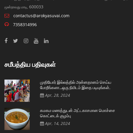
600033
மூன்றாவது மாடி,
contactus@arokyasuvai.com
7358314996
சமீபத்திய பதிவுகள்
முதியோர் இல்லத்தில் அன்னதானம் செய்ய
போறீங்களா…ஒரு நிமிடம் இதை படியுங்கள்.
Apr, 28, 2024
கமகம மணத்துடன் அட்டகாசமான மொச்சை
கொட்டைக் குழம்பு
Apr, 14, 2024