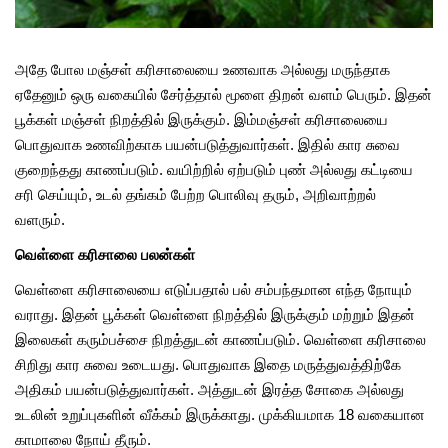
அதே போல மஞ்சள் கரிசாலையை உணவாக அல்லது மருந்தாக
ஏதேனும் ஒரு வகையில் சேர்த்தால் மூளை திறன் வளம் பெரும். இதன்
பூக்கள் மஞ்சள் நிறத்தில் இருக்கும். இம்மஞ்சள் கரிசாலையை
பொதுவாக உணவிற்காக பயன்படுத்துவார்கள். இதில் கார சுவை
குறைந்தது காணப்படும். வயிற்றில் ஏற்படும் புண் அல்லது கட்டியை
சரி செய்யும், உடல் தங்கம் பேற்ற பொலிவு தரும், அறிவாற்றல்
வளரும்.
வெள்ளை கரிசாலை பலன்கள்
வெள்ளை கரிசாலையை எடுப்பதால் பல் சம்பந்தமான எந்த நோயும்
வராது. இதன் பூக்கள் வெள்ளை நிறத்தில் இருக்கும் மற்றும் இதன்
இலைகள் கரும்பச்சை நிறத்துடன் காணப்படும். வெள்ளை கரிசாலை
சிறிது கார சுவை உடையது. பொதுவாக இதை மருத்துவத்திற்கே
அதிகம் பயன்படுத்துவார்கள். அத்துடன் இரத்த சோகை அல்லது
உடலின் உறுப்புகளின் வீக்கம் இருக்காது. முக்கியமாக 18 வகையான
காமாலை நோய் தீரும்.