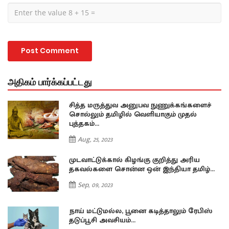
அதிகம் பார்க்கப்பட்டது
சித்த மருத்துவ அனுபவ நுணுக்கங்களைச்
சொல்லும் தமிழில் வெளியாகும் முதல்
புத்தகம்…
Aug, 25, 2023
முடவாட்டுக்கால் கிழங்கு குறித்து அரிய
…
தகவல்களை சொன்ன ஒன் இந்தியா தமிழ்…
Sep, 09, 2023
நாய் மட்டுமல்ல, பூனை கடித்தாலும் ரேபிஸ்
தடுப்பூசி அவசியம்…