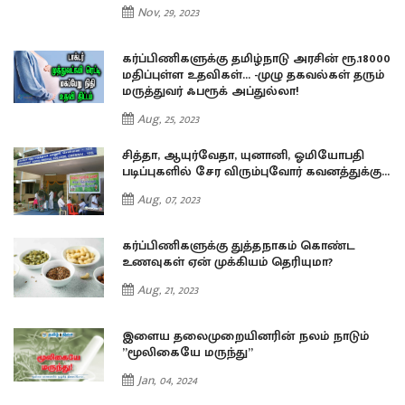
Nov, 29, 2023
00
கர்ப்பிணிகளுக்கு தமிழ்நாடு அரசின் ரூ.18000
்
மதிப்புள்ள உதவிகள்… -முழு தகவல்கள் தரும்
மருத்துவர் ஃபரூக் அப்துல்லா!
Aug, 25, 2023
சித்தா, ஆயுர்வேதா, யுனானி, ஓமியோபதி
..
படிப்புகளில் சேர விரும்புவோர் கவனத்துக்கு...
Aug, 07, 2023
கர்ப்பிணிகளுக்கு துத்தநாகம் கொண்ட
உணவுகள் ஏன் முக்கியம் தெரியுமா?
Aug, 21, 2023
இளைய தலைமுறையினரின் நலம் நாடும்
”மூலிகையே மருந்து”
Jan, 04, 2024