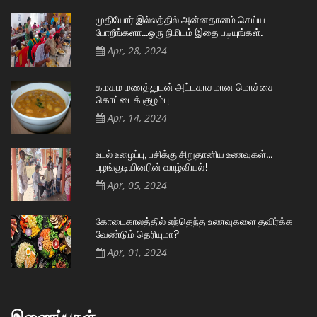
முதியோர் இல்லத்தில் அன்னதானம் செய்ய
போறீங்களா…ஒரு நிமிடம் இதை படியுங்கள்.
Apr, 28, 2024
கமகம மணத்துடன் அட்டகாசமான மொச்சை
கொட்டைக் குழம்பு
Apr, 14, 2024
உடல் உழைப்பு, பசிக்கு சிறுதானிய உணவுகள்…
பழங்குடியினரின் வாழ்வியல்!
Apr, 05, 2024
கோடைகாலத்தில் எந்தெந்த உணவுகளை தவிர்க்க
வேண்டும் தெரியுமா?
Apr, 01, 2024