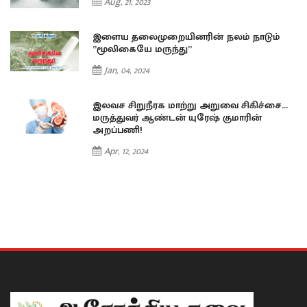
Aug, 21, 2023
இளைய தலைமுறையினரின் நலம் நாடும்
”மூலிகையே மருந்து”
Jan, 04, 2024
…
இலவச சிறுநீரக மாற்று அறுவை சிகிச்சை…
மருத்துவர் ஆண்டன் யுரேஷ் குமாரின்
அறப்பணி!
Apr, 12, 2024