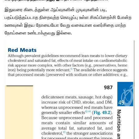
இதுவரை கிடைத்துள்ள ஆய்வுகளின் முடிவுகளின் படி,
பதப்படுத்தப்படாத நிறைவுற்ற கொழுப்பு உள்ள சிகப்பிறைச்சி போன்ற
உணவுகள் இதய நோயையோ வேறு வகையான வளர்சிதை மாற்ற
நோய்களை உண்டாக்குவது இல்லை.