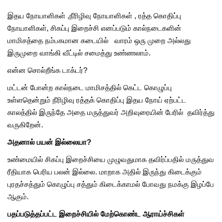
இதய நோயாளிகள் ,நீரிழிவு நோயாளிகள் , ரத்த கொதிப்பு
நோயாளிகள், சிகப்பு இறைச்சி எனப்படும் கால்நடைகளின்
மாமிசத்தை நம்பகமான கடையில் வாரம் ஒரு முறை அல்லது
இருமுறை வாங்கி வீட்டில் சமைத்து உண்ணலாம்.
என்ன சொல்றீங்க டாக்டர்?
மட்டன் போன்ற கால்நடை மாமிசத்தில் கெட்ட கொழுப்பு
உள்ளதென்றும் நீரிழிவு ரத்தக் கொதிப்பு இதய நோய் ஏற்பட்ட
காலத்தில் இருந்தே அதை மருத்துவர் அறிவுரையின் பேரில் தவிர்த்து
வருகிறேன்.
அதனால் பயன் இல்லையா?
உண்மையில் சிகப்பு இறைச்சியை முழுவதுமாக தவிர்ப்பதில் மருத்துவ
ரீதியாக பெரிய பலன் இல்லை. மாறாக அதில் இருந்து கிடைக்கும்
புரதச்சத்தும் கொழுப்பு சத்தும் கிடைக்காமல் போவது நமக்கு இழப்பே
ஆகும்.
பதப்படுத்தப்பட்ட இறைச்சியில் மேற்கொண்ட ஆராய்ச்சிகள்