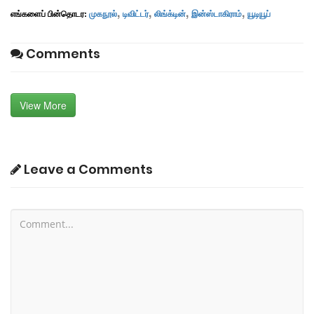
,
,
,
,
எங்களைப் பின்தொடர:
முகநூல்
டிவிட்டர்
லிங்க்டின்
இன்ஸ்டாகிராம்
யூடியூப்
Comments
View More
Leave a Comments