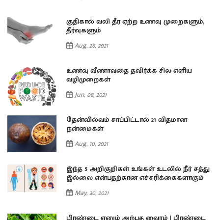
குதிகால் வலி தீர ஏற்ற உணவு முறைகளும்,
தீர்வுகளும்
Aug, 26, 2021
உணவு வீணாவதை தவிர்க்க சில எளிய
வழிமுறைகள்
Jun, 08, 2021
தேன்வில்வம் சாப்பிட்டால் 21 விதமான
நன்மைகள்
Aug, 10, 2021
து
இந்த 5 அறிகுறிகள் உங்கள் உடலில் நீர் சத்து
இல்லை என்பதற்கான எச்சரிக்கைகளாகும்
May, 30, 2021
ை
பிரண்டை எனும் அற்புத வைரம் | பிரண்டை