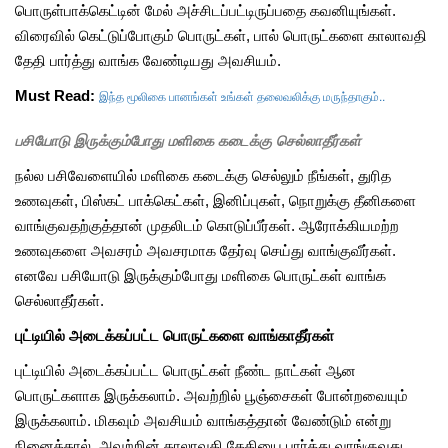
பொருள்பாக்கெட்டின் மேல் அச்சிடப்பட்டிருப்பதை கவனியுங்கள்.
விரைவில் கெட்டுப்போகும் பொருட்கள், பால் பொருட்களை காலாவதி
தேதி பார்த்து வாங்க வேண்டியது அவசியம்.
இந்த மூலிகை பானங்கள் உங்கள் தலைவலிக்கு மருந்தாகும்..
Must Read:
பசியோடு இருக்கும்போது மளிகை கடைக்கு செல்லாதீர்கள்
நல்ல பசிவேளையில் மளிகை கடைக்கு செல்லும் நீங்கள், துரித
உணவுகள், பிஸ்கட் பாக்கெட்கள், இனிப்புகள், நொறுக்கு தீனிகளை
வாங்குவதற்குத்தான் முதலிடம் கொடுப்பீர்கள். ஆரோக்கியமற்ற
உணவுகளை அவசரம் அவசரமாக தேர்வு செய்து வாங்குவீர்கள்.
எனவே பசியோடு இருக்கும்போது மளிகை பொருட்கள் வாங்க
செல்லாதீர்கள்.
புட்டியில் அடைக்கப்பட்ட பொருட்களை வாங்காதீர்கள்
புட்டியில் அடைக்கப்பட்ட பொருட்கள் நீண்ட நாட்கள் ஆன
பொருட்களாக இருக்கலாம். அவற்றில் பூஞ்சைகள் போன்றவையும்
இருக்கலாம். மிகவும் அவசியம் வாங்கத்தான் வேண்டும் என்று
நினைத்தால், அவற்றின் காலாவதி தேதியை பார்த்து வாங்குவது