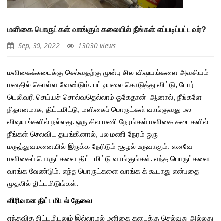
மளிகை பொருட்கள் வாங்கும் கலையில் நீங்கள் எப்படிப்பட்டவர்?
Sep, 30, 2022
13030 views
மளிகைக்கடைக்கு செல்வதற்கு முன்பு சில விஷயங்களை அவசியம்
மனதில் கொள்ள வேண்டும். பட்டியலை கொடுத்து விட்டு, டோர்
டெலிவரி செய்யச் சொல்வதெல்லாம் ஓகேதான். ஆனால், நீங்களே
நிதானமாக, திட்டமிட்டு, மளிகைப் பொருட்கள் வாங்குவது பல
விஷயங்களில் நல்லது. ஒரு சில மணி நேரங்கள் மளிகை கடைகளில்
நீங்கள் செலவிட தயங்கினால், பல மணி நேரம் ஒரு
மருத்துவமனையில் இருக்க நேரிடும் சூழல் உருவாகும். எனவே
மளிகைப் பொருட்களை திட்டமிட்டு வாங்குங்கள்.
எந்த பொருட்களை
வாங்க வேண்டும். எந்த பொருட்களை வாங்க க் கூடாது என்பதை
முதலில் திட்டமிடுங்கள்.
விரிவான திட்டமிடல் தேவை
எந்தவித திட்டமிடலும் இல்லாமல் மளிகை கடைக்கு செல்வது அல்லது