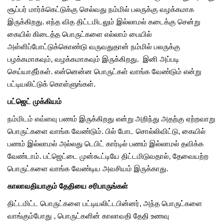
சூப்பர் மார்க்கெட்டுக்கு செல்வது நம்மில் பலருக்கு வழக்கமாக
இருக்கிறது. எந்த வித திட்டமிடலும் இல்லாமல் கடைக்கு சென்று
கையில் கிடைத்த பொருட்களை எல்லாம் பையில்
அள்ளிப்போட்டுக்கொண்டு வருவதுதான் நம்மில் பலருக்கு
பழக்கமாகவும், வழக்கமாகவும் இருக்கிறது. இனி அப்படி
செய்யாதீர்கள். என்னென்ன பொருட்கள் வாங்க வேண்டும் என்று
பட்டியலிட்டுக் கொள்ளுங்கள்.
பட்ஜெட் முக்கியம்
நம்மிடம் எவ்ளவு பணம் இருக்கிறது என்று அறிந்து அதற்கு ஏற்றவாறு
பொருட்களை வாங்க வேண்டும். பில் போட சொல்லிவிட்டு, கையில்
பணம் இல்லாமல் அல்லது டெபிட் கார்டில் பணம் இல்லாமல் தவிக்க
வேண்டாம். பட்ஜெட்டை முன்கூட்டியே திட்டமிடுவதால், தேவையற்ற
பொருட்களை வாங்க வேண்டிய அவசியம் இருக்காது.
காலாவதியாகும் தேதியை சரிபாருங்கள்
திட்டமிட்ட பொருட்களை பட்டியலிட்டபின்னர், அந்த பொருட்களை
வாங்கும்போது , பொருட்களின் காலாவதி தேதி உணவு