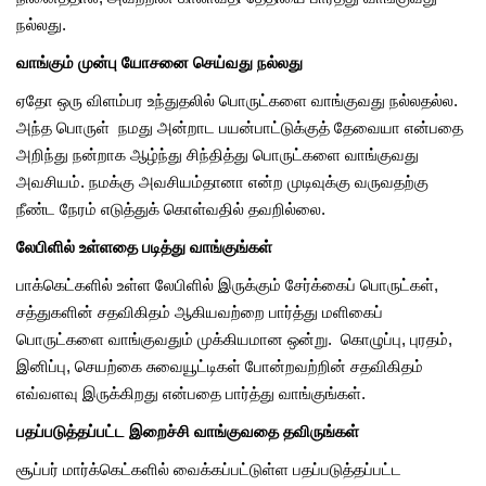
நல்லது.
வாங்கும் முன்பு யோசனை செய்வது நல்லது
ஏதோ ஒரு விளம்பர உந்துதலில் பொருட்களை வாங்குவது நல்லதல்ல.
அந்த பொருள் நமது அன்றாட பயன்பாட்டுக்குத் தேவையா என்பதை
அறிந்து நன்றாக ஆழ்ந்து சிந்தித்து பொருட்களை வாங்குவது
அவசியம். நமக்கு அவசியம்தானா என்ற முடிவுக்கு வருவதற்கு
நீண்ட நேரம் எடுத்துக் கொள்வதில் தவறில்லை.
லேபிளில் உள்ளதை படித்து வாங்குங்கள்
பாக்கெட்களில் உள்ள லேபிளில் இருக்கும் சேர்க்கைப் பொருட்கள்,
சத்துகளின் சதவிகிதம் ஆகியவற்றை பார்த்து மளிகைப்
பொருட்களை வாங்குவதும் முக்கியமான ஒன்று. கொழுப்பு, புரதம்,
இனிப்பு, செயற்கை சுவையூட்டிகள் போன்றவற்றின் சதவிகிதம்
எவ்வளவு இருக்கிறது என்பதை பார்த்து வாங்குங்கள்.
பதப்படுத்தப்பட்ட இறைச்சி வாங்குவதை தவிருங்கள்
சூப்பர் மார்க்கெட்களில் வைக்கப்பட்டுள்ள பதப்படுத்தப்பட்ட