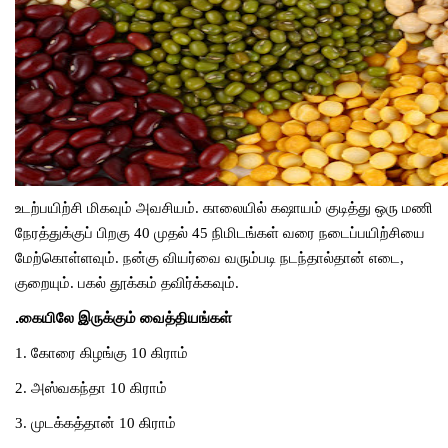
உடற்பயிற்சி
மிகவும்
அவசியம்
.
காலையில்
கஷாயம்
குடித்து
ஒரு
மணி
நேரத்துக்குப்
பிறகு
40
முதல்
45
நிமிடங்கள்
வரை
நடைப்பயிற்சியை
மேற்கொள்ளவும்
.
நன்கு
வியர்வை
வரும்படி
நடந்தால்தான்
எடை
,
குறையும்
.
பகல்
தூக்கம்
தவிர்க்கவும்
.
.கையிலே இருக்கும் வைத்தியங்கள்
1.
கோரை
கிழங்கு
10
கிராம்
2.
அஸ்வகந்தா
10
கிராம்
3.
முடக்கத்தான்
10
கிராம்