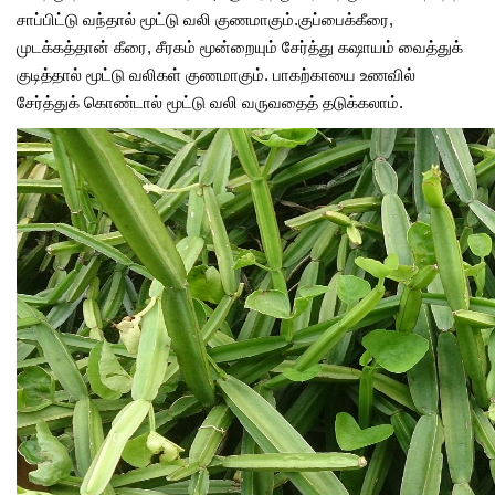
சாப்பிட்டு வந்தால் மூட்டு வலி குணமாகும்.குப்பைக்கீரை,
முடக்கத்தான் கீரை, சீரகம் மூன்றையும் சேர்த்து கஷாயம் வைத்துக்
குடித்தால் மூட்டு வலிகள் குணமாகும். பாகற்காயை உணவில்
சேர்த்துக் கொண்டால் மூட்டு வலி வருவதைத் தடுக்கலாம்.