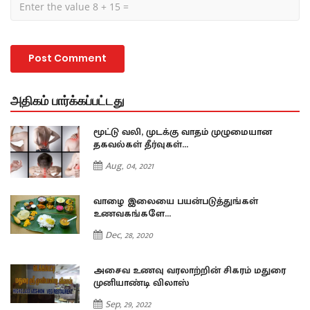
அதிகம் பார்க்கப்பட்டது
மூட்டு வலி, முடக்கு வாதம் முழுமையான
தகவல்கள் தீர்வுகள்...
Aug, 04, 2021
வாழை இலையை பயன்படுத்துங்கள்
உணவகங்களே...
Dec, 28, 2020
அசைவ உணவு வரலாற்றின் சிகரம் மதுரை
முனியாண்டி விலாஸ்
Sep, 29, 2022