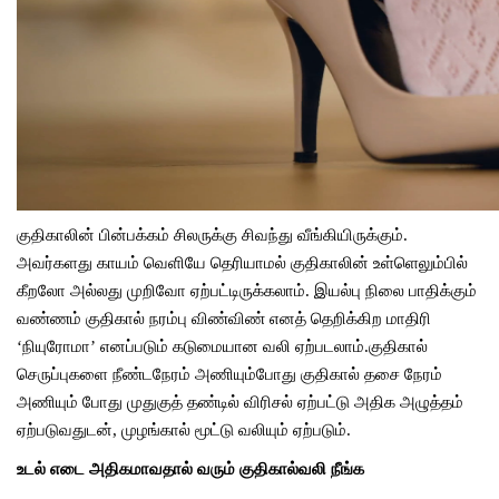
குதிகாலின்
பின்பக்கம்
சிலருக்கு
சிவந்து
வீங்கியிருக்கும்
.
அவர்களது
காயம்
வெளியே
தெரியாமல்
குதிகாலின்
உள்ளெலும்பில்
கீறலோ
அல்லது
முறிவோ
ஏற்பட்டிருக்கலாம்
.
இயல்பு
நிலை
பாதிக்கும்
வண்ணம்
குதிகால்
நரம்பு
விண்விண்
எனத்
தெறிக்கிற
மாதிரி
‘
நியுரோமா
’
எனப்படும்
கடுமையான
வலி
ஏற்படலாம்
.
குதிகால்
செருப்புகளை
நீண்டநேரம்
அணியும்போது
குதிகால்
தசை
நேரம்
அணியும்
போது
முதுகுத்
தண்டில்
விரிசல்
ஏற்பட்டு
அதிக
அழுத்தம்
ஏற்படுவதுடன்
,
முழங்கால்
மூட்டு
வலியும்
ஏற்படும்
.
உடல் எடை அதிகமாவதால் வரும் குதிகால்வலி நீங்க