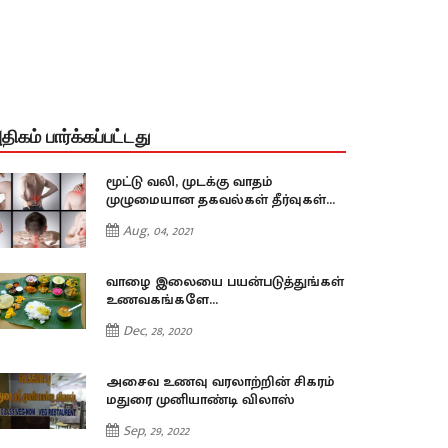
திகம் பார்க்கப்பட்டது
மூட்டு வலி, முடக்கு வாதம்
முழுமையான தகவல்கள் தீர்வுகள்...
Aug, 04, 2021
வாழை இலையை பயன்படுத்துங்கள்
உணவகங்களே...
Dec, 28, 2020
அசைவ உணவு வரலாற்றின் சிகரம்
மதுரை முனியாண்டி விலாஸ்
Sep, 29, 2022