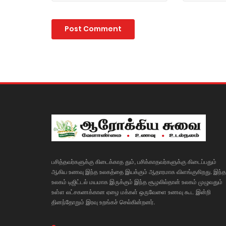
பசித்தவர்களுக்கு கிடைக்காத தும், பசிக்காதவர்களுக்கு கிடைப்பதும்
ஆகிய உணவு இந்த உலகத்தை இயக்கும் ஆதாரமாக விளங்குகிறது. இந்த
உலகம் டிஜிட்டல் மயமாக இருக்கும் இந்த சூழலில்தான் உலகம் முழுவதும்
உள்ள லட்சகணக்கான ஏழை மக்கள் ஒருவேளை உணவு கூட இன்றி
தினந்தோறும் இரவு உறங்கச் செல்கின்றனர்.