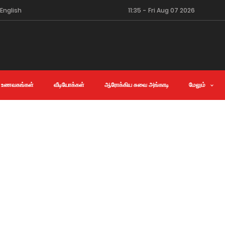
English
11:35
-
Fri Aug 07 2026
 உணவகங்கள்
வீடியோக்கள்
ஆரோக்கிய சுவை அங்காடி
மேலும்