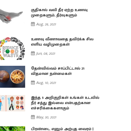
குதிகால் வலி தீர ஏற்ற உணவு
முறைகளும், தீர்வுகளும்
Aug, 26, 2021
உணவு வீணாவதை தவிர்க்க சில
எளிய வழிமுறைகள்
Jun, 08, 2021
தேன்வில்வம் சாப்பிட்டால் 21
விதமான நன்மைகள்
Aug, 10, 2021
இந்த 5 அறிகுறிகள் உங்கள் உடலில்
நீர் சத்து இல்லை என்பதற்கான
எச்சரிக்கைகளாகும்
May, 30, 2021
பிரண்டை எனும் அற்புத வைரம் |