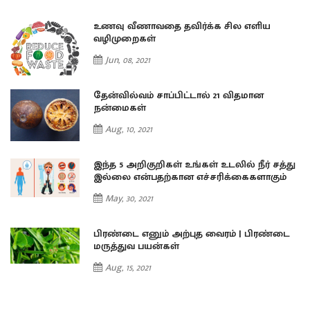
உணவு வீணாவதை தவிர்க்க சில எளிய
வழிமுறைகள்
Jun, 08, 2021
தேன்வில்வம் சாப்பிட்டால் 21 விதமான
நன்மைகள்
Aug, 10, 2021
து
இந்த 5 அறிகுறிகள் உங்கள் உடலில் நீர் சத்து
இல்லை என்பதற்கான எச்சரிக்கைகளாகும்
May, 30, 2021
ை
பிரண்டை எனும் அற்புத வைரம் | பிரண்டை
மருத்துவ பயன்கள்
Aug, 15, 2021