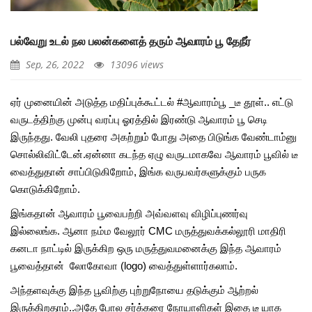
பல்வேறு உடல் நல பலன்களைத் தரும் ஆவாரம் பூ தேநீர்
Sep, 26, 2022
13096 views
ஏர் முனையின் அடுத்த மதிப்புக்கூட்டல் #ஆவாரம்பூ _டீ தூள்.. எட்டு
வருடத்திற்கு முன்பு வரப்பு ஓரத்தில் இரண்டு ஆவாரம் பூ செடி
இருந்தது. வேலி புதரை அகற்றும் போது அதை பிடுங்க வேண்டாம்னு
சொல்லிவிட்டேன்.ஏன்னா கடந்த ஏழு வருடமாகவே ஆவாரம் பூவில் டீ
வைத்துதான் சாப்பிடுகிறோம், இங்க வருபவர்களுக்கும் பருக
கொடுக்கிறோம்.
இங்கதான் ஆவாரம் பூவைபற்றி அவ்வளவு விழிப்புணர்வு
இல்லைங்க. ஆனா நம்ம வேலூர் CMC மருத்துவக்கல்லூரி மாதிரி
கனடா நாட்டில் இருக்கிற ஒரு மருத்துவமனைக்கு இந்த ஆவாரம்
பூவைத்தான் லோகோவா (logo) வைத்துள்ளார்கலாம்.
அந்தளவுக்கு இந்த பூவிற்கு புற்றுநோயை தடுக்கும் ஆற்றல்
இருக்கிறதாம்..அதே போல சர்க்கரை நோயாளிகள் இதை டீ யாக