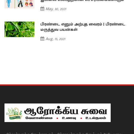
May, 30, 2021
ை
பிரண்டை எனும் அற்புத வைரம் | பிரண்டை
மருத்துவ பயன்கள்
Aug, 15, 2021
பசித்தவர்களுக்கு கிடைக்காத தும், பசிக்காதவர்களுக்கு கிடைப்பதும் ஆகிய உணவு