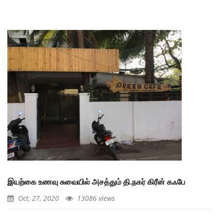
இயற்கை உணவு சுவையில் அசத்தும் தி.நகர் கிரீன் கஃபே
Oct, 27, 2020
13086 views