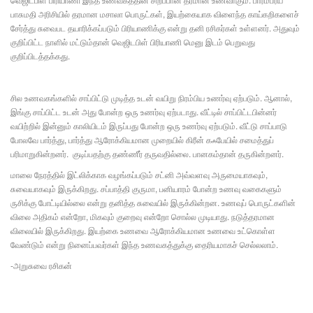
பாசுமதி அரிசியில் தரமான மசாலா பொருட்கள், இயற்கையாக விளைந்த காய்கறிகளைச்
சேர்த்து சுவைபட தயாரிக்கப்படும் பிரியாணிக்கு என்று தனி ரசிகர்கள் உள்ளனர். அதுவும்
குறிப்பிட்ட நாளில் மட்டும்தான் வெஜிடபிள் பிரியாணி மெனு இடம் பெறுவது
குறிப்பிடத்தக்கது.
சில உணவகங்களில் சாப்பிட்டு முடித்த உடன் வயிறு நிரம்பிய உணர்வு ஏற்படும். ஆனால்,
இங்கு சாப்பிட்ட உடன் அது போன்ற ஒரு உணர்வு ஏற்படாது. வீட்டில் சாப்பிட்டபின்னர்
வயிற்றில் இன்னும் காலியிடம் இருப்பது போன்ற ஒரு உணர்வு ஏற்படும். வீட்டு சாப்பாடு
போலவே பார்த்து, பார்த்து ஆரோக்கியமான முறையில் கிரீன் கஃபேயில் சமைத்துப்
பரிமாறுகின்றனர். குடிப்பதற்கு தண்ணீர் தருவதில்லை. பானகம்தான் தருகின்றனர்.
மாலை நேரத்தில் இட்லிக்காக வழங்கப்படும் சட்னி அவ்வளவு அருமையாகவும்,
சுவையாகவும் இருக்கிறது. சப்பாத்தி குருமா, பனியாரம் போன்ற உணவு வகைகளும்
ருசிக்கு போட்டியில்லை என்று தனித்த சுவையில் இருக்கின்றன. உணவுப் பொருட்களின்
விலை அதிகம் என்றோ, மிகவும் குறைவு என்றோ சொல்ல முடியாது. நடுத்தரமான
விலையில் இருக்கிறது. இயற்கை உணவை ஆரோக்கியமான உணவை உட்கொள்ள
வேண்டும் என்று நினைப்பவர்கள் இந்த உணவகத்துக்கு தைரியமாகச் செல்லலாம்.
-அறுசுவை ரசிகன்