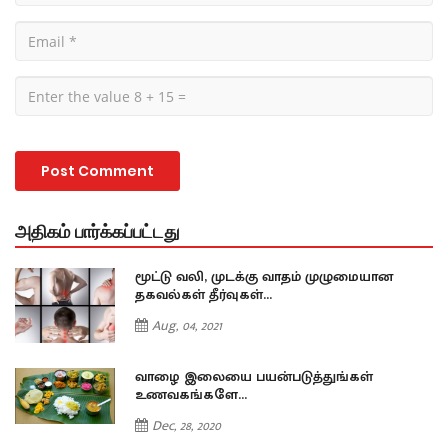
அதிகம் பார்க்கப்பட்டது
மூட்டு வலி, முடக்கு வாதம் முழுமையான
தகவல்கள் தீர்வுகள்...
Aug, 04, 2021
வாழை இலையை பயன்படுத்துங்கள்
உணவகங்களே...
Dec, 28, 2020