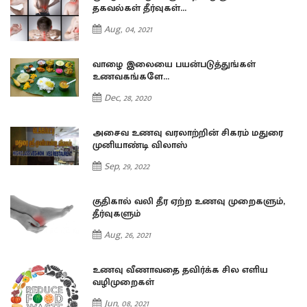
தகவல்கள் தீர்வுகள்...
Aug, 04, 2021
வாழை இலையை பயன்படுத்துங்கள்
உணவகங்களே...
Dec, 28, 2020
அசைவ உணவு வரலாற்றின் சிகரம் மதுரை
முனியாண்டி விலாஸ்
Sep, 29, 2022
குதிகால் வலி தீர ஏற்ற உணவு முறைகளும்,
தீர்வுகளும்
Aug, 26, 2021
உணவு வீணாவதை தவிர்க்க சில எளிய
வழிமுறைகள்
Jun, 08, 2021