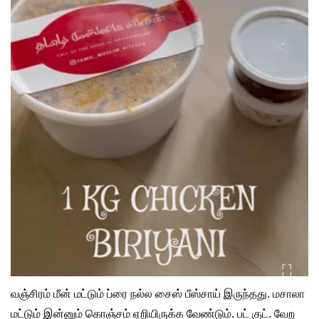
வஞ்சிரம் மீன் மட்டும் ப்ரை நல்ல சைஸ் பீஸ்சாய் இருந்தது. மசாலா
மட்டும் இன்னும் கொஞ்சம் ஏறியிருக்க வேண்டும். பட் குட். வேற