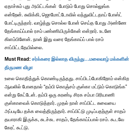
ஏதாச்சும் புது அயிட்டங்கள் போடும் போது சொல்லுங்க
என்றேன்.
சுவிக்கி, ஜொமோட்டோவில் வந்துவிட்டதாய் போஸ்ட்
போட்டிருந்தார். வாழ்த்து சொல்ல போன் செய்த போது அண்ணே
தேங்காய்ப்பால் ரசம் பண்ணியிருக்கேன் என்றார். உடனே
கிளம்பினேன். நான் இது வரை தேங்காய்ப் பால் ரசம்
சாப்பிட்டதேயில்லை.
சர்க்கரை இல்லாத விருந்து…மலைவாழ் மக்களின்
Must Read:
திருமண விழா
உலை கொதித்துக் கொண்டிருந்தது. சாப்பிடப்போகிறோம் என்கிற
ஆவலில் போனதால் “தம்பி கொஞ்சம் குஸ்கா மட்டும் கொடுங்க”
என்று கேட்டேன். தம்பி ஒரு கரண்டி சிரக சம்பா பிரியாணி
குஸ்காவைக் கொடுத்தார். முதல் நாள் சாப்பிட்ட சுவையை
அப்படியே தக்க வைத்திருந்தார். சாப்பிட்டு முடிப்பதற்குள் சாதம்
தயாராகி இருக்க, சுடச்சுட சாதம், தேங்காய்ப்பால் ரசம். கூடவே
கேரட் கூட்டு.