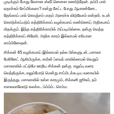
முடிக்கும் போது லேசான ஸ்வீட்னெஸை உணர்ந்தேன். தம்பி பால்
ஏதாச்சும் சேப்பீங்களா? என்று கேட்ட போது ஆமாண்ணே..
தேங்காய் பால் கொஞ்சம் பாதம் அரைச்சு விடுவோம் என்றார். உடன்
கொடுக்கப்படும் கத்திரிக்காய் வழக்கமாய் எண்ணெய் அதிகமாய்
மிதக்கும். இந்த கத்திரிக்காயில் அப்படியில்லை. நன்கு வெந்த
கத்திரிக்காய் கிரேவி. அதிக காரம் இல்லாமல் சரியான
காம்பினேஷன்.
சிக்கன் 65 வழக்கமாய் இல்லாமல் நல்ல பீஸ்களுடன், மசாலா
மேரினேட் ஆகியிருக்க, கார்ன் ப்ளவர் மாவில்லாமல் வெறும்
மசாலாவில் மட்டுமே ஊறிய சிக்கன் நன்கு எலும்பு வரை
வெந்திருக்க, எலும்போடு மென்று சாப்பிடக்கூடிய வகையில்
இருந்தது. மசாலாவில் உள்ள காரமும், சிக்கனி ஜூசும், நம்
சலைவாவோடு கலக்க.. ம்ம்ம்ம்.. செம்ம.