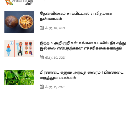
தேன்வில்வம் சாப்பிட்டால் 21 விதமான
நன்மைகள்
Aug, 10, 2021
து
இந்த 5 அறிகுறிகள் உங்கள் உடலில் நீர் சத்து
இல்லை என்பதற்கான எச்சரிக்கைகளாகும்
May, 30, 2021
ை
பிரண்டை எனும் அற்புத வைரம் | பிரண்டை
மருத்துவ பயன்கள்
Aug, 15, 2021