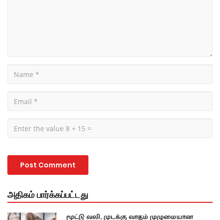
அதிகம் பார்க்கப்பட்டது
மூட்டு வலி, முடக்கு வாதம் முழுமையான