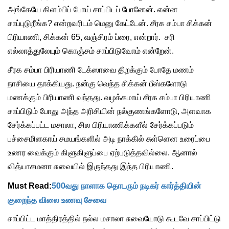
அங்கேயே கிளம்பிப் போய் சாப்பிடப் போனேன். என்ன
சாப்புடுறீங்க? என்றவரிடம் மெனு கேட்டேன். சீரக சம்பா சிக்கன்
பிரியாணி, சிக்கன் 65, வஞ்சிரம் ப்ரை, என்றார். சரி
எல்லாத்துலேயும் கொஞ்சம் சாப்பிடுவோம் என்றேன்.
சீரக சம்பா பிரியாணி டேக்ஸாவை திறக்கும் போதே மணம்
நாசியை தாக்கியது. நன்கு வெந்த சிக்கன் பீஸ்களோடு
மணக்கும் பிரியாணி வந்தது. வழக்கமாய் சீரக சம்பா பிரியாணி
சாப்பிடும் போது அந்த அரிசியின் நல்குணங்களோடு, அளவாக
சேர்க்கப்பட்ட மசாலா, சில பிரியாணிக்களீல் சேர்க்கப்படும்
பச்சைமிளகாய் சமயங்களில் அடி நாக்கில் சுள்ளென உரைப்பை
உணர வைக்கும் கிளுகிளுப்பை ஏற்படுத்தவில்லை. ஆனால்
வித்யாசமனா சுவையில் இருந்தது இந்த பிரியாணி.
500வது நாளாக தொடரும் நடிகர் கார்த்தியின்
Must Read:
குறைந்த விலை உணவு சேவை
சாப்பிட்ட மாத்திரத்தில் நல்ல மசாலா சுவையோடு கூடவே சாப்பிட்டு