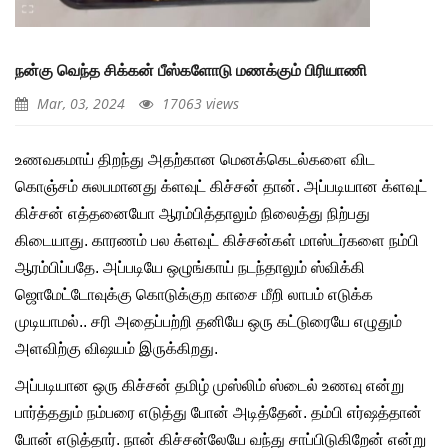
நன்கு வெந்த சிக்கன் பீஸ்களோடு மணக்கும் பிரியாணி
Mar, 03, 2024
17063 views
உணவகமாய் திறந்து அதற்கான மெனக்கெடல்களை விட
கொஞ்சம் சுலபமானது க்ளவுட் கிச்சன் தான். அப்படியான க்ளவுட்
கிச்சன் எத்தனையோ ஆரம்பித்தாலும் நிலைத்து நிற்பது
கிடையாது. காரணம் பல க்ளவுட் கிச்சன்கள் மாஸ்டர்களை நம்பி
ஆரம்பிப்பதே. அப்படியே ஒழுங்காய் நடந்தாலும் ஸ்விக்கி
ஜொமேட்டோவுக்கு கொடுக்குற காசை மீறி லாபம் எடுக்க
முடியாமல்.. சரி அதைப்பற்றி தனியே ஒரு கட்டுரையே எழுதும்
அளவிற்கு விஷயம் இருக்கிறது.
அப்படியான ஒரு கிச்சன் தமிழ் முஸ்லிம் ஸ்டைல் உணவு என்று
பார்த்ததும் நம்பரை எடுத்து போன் அடித்தேன். தம்பி எர்ஷத்தான்
போன் எடுத்தார். நான் கிச்சன்லேயே வந்து சாப்பிடுகிறேன் என்று