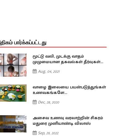
திகம் பார்க்கப்பட்டது
மூட்டு வலி, முடக்கு வாதம்
முழுமையான தகவல்கள் தீர்வுகள்...
Aug, 04, 2021
வாழை இலையை பயன்படுத்துங்கள்
உணவகங்களே...
Dec, 28, 2020
அசைவ உணவு வரலாற்றின் சிகரம்
மதுரை முனியாண்டி விலாஸ்
Sep, 29, 2022