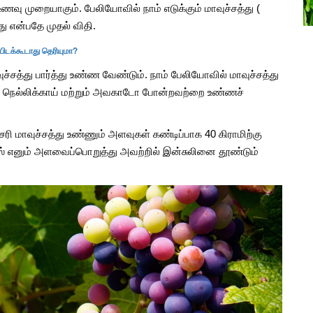
்கள்
பிரண்டை மருத்துவ பயன்கள்
வு முறையாகும். பேலியோவில் நாம் எடுக்கும் மாவுச்சத்து (
து என்பதே முதல் விதி.
Aug, 15, 2021
பிடக்கூடாது தெரியுமா?
ுச்சத்து பார்த்து உண்ண வேண்டும். நாம் பேலியோவில் மாவுச்சத்து
 நெல்லிக்காய் மற்றும் அவகாடோ போன்றவற்றை உண்ணச்
ரி மாவுச்சத்து உண்ணும் அளவுகள் கண்டிப்பாக 40 கிராமிற்கு
க்ஸ் எனும் அளவைப்பொறுத்து அவற்றில் இன்சுலினை தூண்டும்