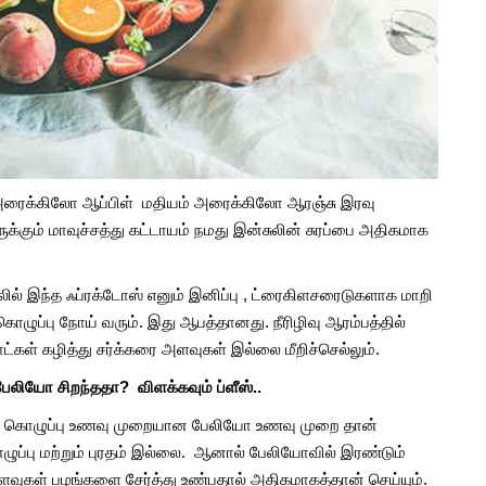
ரைக்கிலோ ஆப்பிள் மதியம் அரைக்கிலோ ஆரஞ்சு இரவு
கும் மாவுச்சத்து கட்டாயம் நமது இன்சுலின் சுரப்பை அதிகமாக
் இந்த ஃப்ரக்டோஸ் எனும் இனிப்பு , ட்ரைகிளசரைடுகளாக மாறி
் கொழுப்பு நோய் வரும். இது ஆபத்தானது. நீரிழிவு ஆரம்பத்தில்
நாட்கள் கழித்து சர்க்கரை அளவுகள் இல்லை மீறிச்செல்லும்.
 பேலியோ சிறந்ததா? விளக்கவும் ப்ளீஸ்..
 நிறை கொழுப்பு உணவு முறையான பேலியோ உணவு முறை தான்
ப்பு மற்றும் புரதம் இல்லை. ஆனால் பேலியோவில் இரண்டும்
ளவுகள் பழங்களை சேர்த்து உண்பதால் அதிகமாகத்தான் செய்யும்.