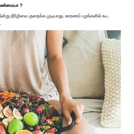
து உண்மையா ?
று நீரிழிவை குறைக்க முடியாது. காரணம் பழங்களில் கூட
ு.