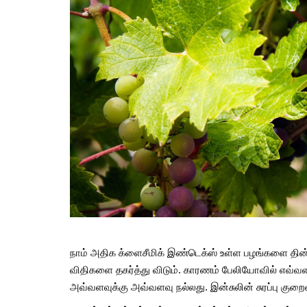
நாம் அதிக க்ளைசீமிக் இண்டெக்ஸ் உள்ள பழங்களை தின்
விதிகளை தகர்த்து விடும். காரணம் பேலியோவில் எவ்வளவ
அவ்வளவுக்கு அவ்வளவு நல்லது. இன்சுலின் சுரப்பு குறைவ