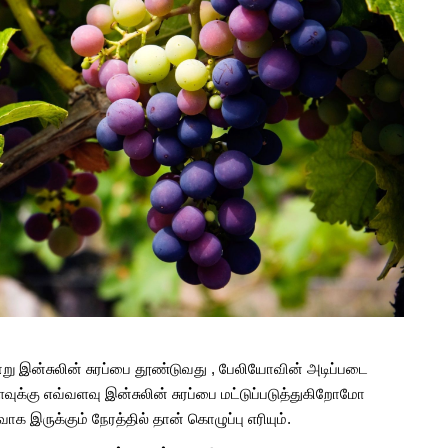
று இன்சுலின் சுரப்பை தூண்டுவது , பேலியோவின் அடிப்படை
ுக்கு எவ்வளவு இன்சுலின் சுரப்பை மட்டுப்படுத்துகிறோமோ
ாக இருக்கும் நேரத்தில் தான் கொழுப்பு எரியும்.