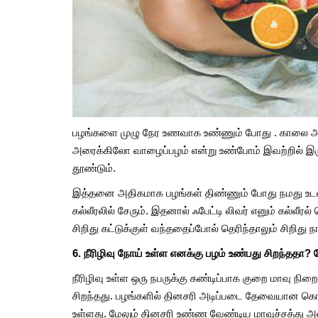
பழங்களை முழு நேர உணவாக உண்ணும் போது . காலை அ
அரைக்கிலோ வாழைப்பழம் என்று உண்போம் இவற்றில் இருக்
தூண்டும்.
இத்தனை அதிகமாக பழங்கள் திண்ணும் போது நமது உடலில
கல்லீரலில் சேரும். இதனால் ஃபேட்டி லிவர் எனும் கல்லீரல
சிறிது கட்டுக்குள் வந்ததைப்போல் தெரிந்தாலும் சிறிது 
6. நீரிழிவு நோய் உள்ள எனக்கு பழம் உண்பது சிறந்ததா?
நீரிழிவு உள்ள ஒரு நபருக்கு கண்டிப்பாக குறை மாவு
சிறந்தது. பழங்களில் தினசரி அடிப்படை தேவையான கொழு
உள்ளது. மேலும் தினசரி உண்ண வேண்டிய மாவுச்சத்து அ