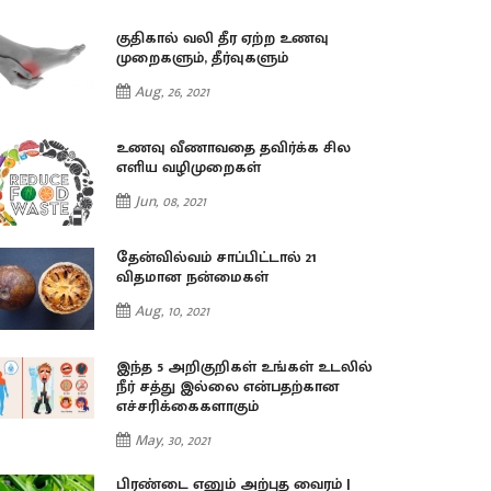
குதிகால் வலி தீர ஏற்ற உணவு
முறைகளும், தீர்வுகளும்
Aug, 26, 2021
உணவு வீணாவதை தவிர்க்க சில
எளிய வழிமுறைகள்
Jun, 08, 2021
தேன்வில்வம் சாப்பிட்டால் 21
விதமான நன்மைகள்
Aug, 10, 2021
இந்த 5 அறிகுறிகள் உங்கள் உடலில்
நீர் சத்து இல்லை என்பதற்கான
எச்சரிக்கைகளாகும்
May, 30, 2021
பிரண்டை எனும் அற்புத வைரம் |