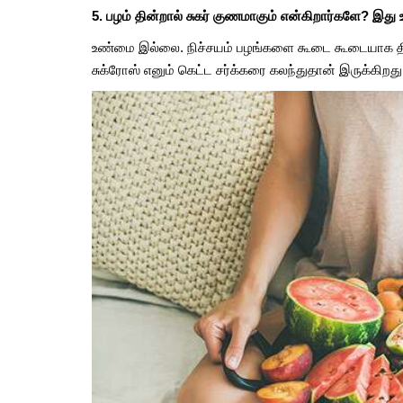
5. பழம் தின்றால் சுகர் குணமாகும் என்கிறார்களே? இ
உண்மை இல்லை. நிச்சயம் பழங்களை கூடை கூடையாக தின்
சுக்ரோஸ் எனும் கெட்ட சர்க்கரை கலந்துதான் இருக்கிறத