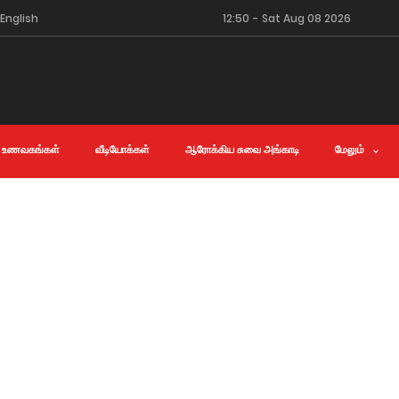
English
12:50
-
Sat Aug 08 2026
 உணவகங்கள்
வீடியோக்கள்
ஆரோக்கிய சுவை அங்காடி
மேலும்