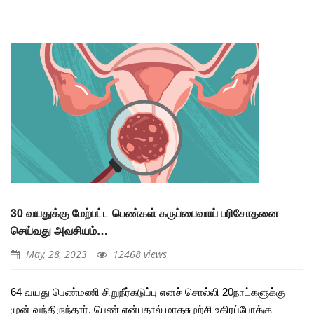
30 வயதுக்கு மேற்பட்ட பெண்கள் கருப்பைவாய் பரிசோதனை
செய்வது அவசியம்…
May, 28, 2023
12468 views
64 வயது பெண்மணி சிறுநீர்கடுப்பு எனச் சொல்லி 20நாட்களுக்கு
முன் வந்திருந்தார். பெண் என்பதால் மாதசுழற்சி உதிரப்போக்கு