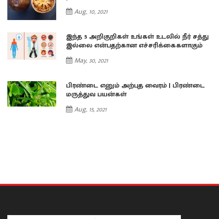
Aug, 10, 2021
து
இந்த 5 அறிகுறிகள் உங்கள் உடலில் நீர் சத்து
இல்லை என்பதற்கான எச்சரிக்கைகளாகும்
May, 30, 2021
ை
பிரண்டை எனும் அற்புத வைரம் | பிரண்டை
மருத்துவ பயன்கள்
Aug, 15, 2021