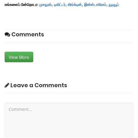
,
,
,
,
எங்களைப் பின்தொடர:
முகநூல்
டிவிட்டர்
லிங்க்டின்
இன்ஸ்டாகிராம்
யூடியூப்
Comments
View More
Leave a Comments