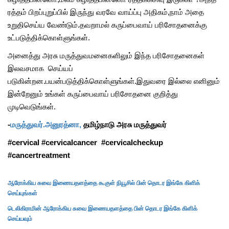
ரத்தம் பிறப்புறுப்பில் இருந்து வரவே வாய்ப்பு அதிகம்,நாம் அதை
உறுதிசெய்ய வேண்டும்.தவறாமல் கருப்பைவாய் பரிசோதனைக்கு
உட்படுத்திக்கொள்ளுங்கள்.
அனைத்து அரசு மருத்துவமனைகளிலும் இந்த பரிசோதனைகள்
இலவசமாக செய்யப்
படுகின்றன.பயன்படுத்திக்கொள்ளுங்கள்.இதுவரை இல்லை எனினும்
இன்றேனும் உங்கள் கருப்பைவாய் பரிசோதனை குறித்து
முடிவெடுங்கள்.
-
மருத்துவர்.அனுரத்னா,
தமிழ்நாடு அரசு மருத்துவர்
#cervical #cervicalcancer #cervicalcheckup
#cancertreatment
ஆரோக்கிய சுவை இணையதளத்தை கூகுள் நியூசில் பின் தொடர இங்கே கிளிக்
செய்யுங்கள்
டெலிகிராமின் ஆரோக்கிய சுவை இணையதளத்தை பின் தொடர இங்கே கிளிக்
செய்யவும்