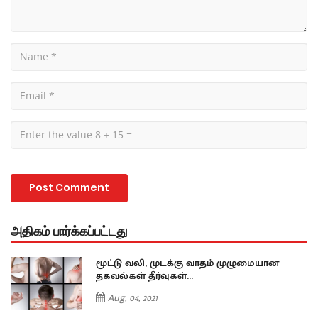
அதிகம் பார்க்கப்பட்டது
மூட்டு வலி, முடக்கு வாதம் முழுமையான
தகவல்கள் தீர்வுகள்...
Aug, 04, 2021